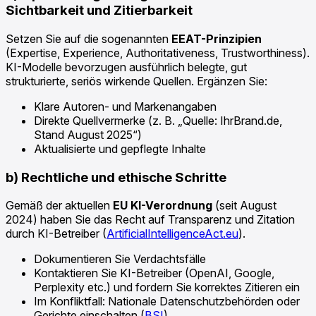
Sichtbarkeit und Zitierbarkeit
Setzen Sie auf die sogenannten
EEAT-Prinzipien
(Expertise, Experience, Authoritativeness, Trustworthiness).
KI-Modelle bevorzugen ausführlich belegte, gut
strukturierte, seriös wirkende Quellen. Ergänzen Sie:
Klare Autoren- und Markenangaben
Direkte Quellvermerke (z. B. „Quelle: IhrBrand.de,
Stand August 2025“)
Aktualisierte und gepflegte Inhalte
b) Rechtliche und ethische Schritte
Gemäß der aktuellen
EU KI-Verordnung
(seit August
2024) haben Sie das Recht auf Transparenz und Zitation
durch KI-Betreiber (
ArtificialIntelligenceAct.eu
).
Dokumentieren Sie Verdachtsfälle
Kontaktieren Sie KI-Betreiber (OpenAI, Google,
Perplexity etc.) und fordern Sie korrektes Zitieren ein
Im Konfliktfall: Nationale Datenschutzbehörden oder
Gerichte einschalten (
BSI
)