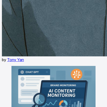
by
Tony Yan