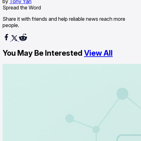
by
Tony Yan
Spread the Word
Share it with friends and help reliable news reach more
people.
You May Be Interested
View All