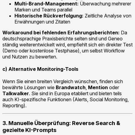
Multi-Brand-Management:
Überwachung mehrerer
Marken und Teams parallel
Historische Rückverfolgung:
Zeitliche Analyse von
Erwähnungen und Zitaten
Workaround bei fehlenden Erfahrungsberichten:
Da
deutschsprachige Praxisberichte selten sind und Geneo
ständig weiterentwickelt wird, empfiehlt sich ein direkter Test
(Demo oder kostenlose Testphase), um selbst Workflow
und Nutzen zu bewerten.
c) Alternative Monitoring-Tools
Wenn Sie einen breiten Vergleich wünschen, finden sich
bewährte Lösungen wie
Brandwatch
,
Mention
oder
Talkwalker
. Sie sind in Europa etabliert und bieten teils
auch KI-spezifische Funktionen (Alerts, Social Monitoring,
Reporting).
3. Manuelle Überprüfung: Reverse Search &
gezielte KI-Prompts