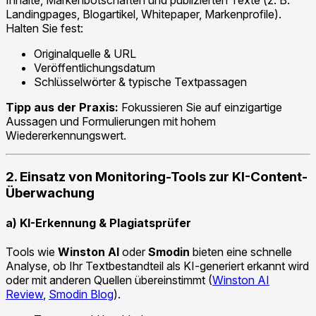
Landingpages, Blogartikel, Whitepaper, Markenprofile).
Halten Sie fest:
Originalquelle & URL
Veröffentlichungsdatum
Schlüsselwörter & typische Textpassagen
Tipp aus der Praxis:
Fokussieren Sie auf einzigartige
Aussagen und Formulierungen mit hohem
Wiedererkennungswert.
2. Einsatz von Monitoring-Tools zur KI-Content-
Überwachung
a) KI-Erkennung & Plagiatsprüfer
Tools wie
Winston AI
oder
Smodin
bieten eine schnelle
Analyse, ob Ihr Textbestandteil als KI-generiert erkannt wird
oder mit anderen Quellen übereinstimmt (
Winston AI
Review
,
Smodin Blog
).