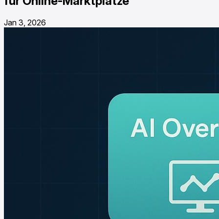
für Online-Marktplätze
Jan 3, 2026