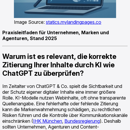
Image Source:
statics.mylandingpages.co
Praxisleitfaden für Unternehmen, Marken und
Agenturen, Stand 2025
Warum ist es relevant, die korrekte
Zitierung Ihrer Inhalte durch KI wie
ChatGPT zu überprüfen?
Im Zeitalter von ChatGPT & Co. spielt die Sichtbarkeit und
der Schutz eigener digitaler Inhalte eine immer größere
Rolle. KI-Modelle nutzen Webinhalte, oft ohne transparente
Quellenangabe. Eine fehlerhafte oder fehlende Zitierung
kann die Markenwahrnehmung schädigen, zu rechtlichen
Risiken führen und die Kontrolle über Kommunikationskanäle
einschränken (
IHK München
,
Bundesregierung
). Deshalb
sollten Unternehmen, Agenturen und Content-