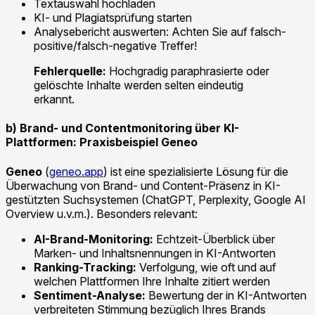
Textauswahl hochladen
KI- und Plagiatsprüfung starten
Analysebericht auswerten: Achten Sie auf falsch-
positive/falsch-negative Treffer!
Fehlerquelle:
Hochgradig paraphrasierte oder
gelöschte Inhalte werden selten eindeutig
erkannt.
b) Brand- und Contentmonitoring über KI-
Plattformen: Praxisbeispiel Geneo
Geneo
(
geneo.app
) ist eine spezialisierte Lösung für die
Überwachung von Brand- und Content-Präsenz in KI-
gestützten Suchsystemen (ChatGPT, Perplexity, Google AI
Overview u.v.m.). Besonders relevant:
AI-Brand-Monitoring:
Echtzeit-Überblick über
Marken- und Inhaltsnennungen in KI-Antworten
Ranking-Tracking:
Verfolgung, wie oft und auf
welchen Plattformen Ihre Inhalte zitiert werden
Sentiment-Analyse:
Bewertung der in KI-Antworten
verbreiteten Stimmung bezüglich Ihres Brands