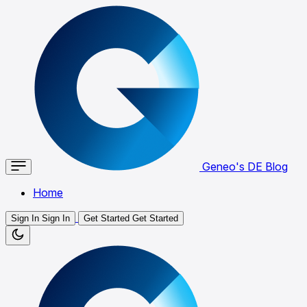
Geneo's DE Blog
Home
Sign In
Sign In
Get Started
Get Started