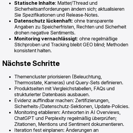
Statische Inhalte
: Matter/Thread und
Sicherheitsanforderungen ändern sich; aktualisieren
Sie Spezifikationen und Release‑Notes.
Datenschutz lückenhaft
: ohne transparente
Angaben zu Speicherfristen, Rechten und Sicherheit
drohen negative Sentiments.
Monitoring vernachlässigt
: ohne regelmäßige
Stichproben und Tracking bleibt GEO blind; Methoden
konsistent halten.
Nächste Schritte
Themencluster priorisieren (Beleuchtung,
Thermostate, Kameras) und Query‑Sets definieren.
Produktseiten mit Vergleichstabellen, FAQs und
strukturierter Datenbasis ausbauen.
Evidenz auffindbar machen: Zertifizierungen,
Sicherheits‑/Datenschutz‑Sektionen, Update‑Policies.
Monitoring etablieren: Antworten in AI Overviews,
ChatGPT und Perplexity regelmäßig überprüfen;
Zitationen, Mentions und Sentiment dokumentieren.
Iteration fest einplanen: Änderungen an