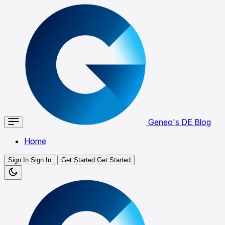
Geneo's DE Blog
Home
Sign In
Sign In
Get Started
Get Started