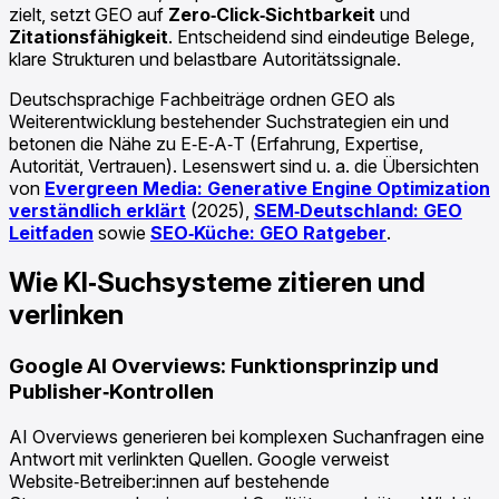
zielt, setzt GEO auf
Zero‑Click‑Sichtbarkeit
und
Zitationsfähigkeit
. Entscheidend sind eindeutige Belege,
klare Strukturen und belastbare Autoritätssignale.
Deutschsprachige Fachbeiträge ordnen GEO als
Weiterentwicklung bestehender Suchstrategien ein und
betonen die Nähe zu E‑E‑A‑T (Erfahrung, Expertise,
Autorität, Vertrauen). Lesenswert sind u. a. die Übersichten
von
Evergreen Media: Generative Engine Optimization
verständlich erklärt
(2025),
SEM‑Deutschland: GEO
Leitfaden
sowie
SEO‑Küche: GEO Ratgeber
.
Wie KI‑Suchsysteme zitieren und
verlinken
Google AI Overviews: Funktionsprinzip und
Publisher‑Kontrollen
AI Overviews generieren bei komplexen Suchanfragen eine
Antwort mit verlinkten Quellen. Google verweist
Website‑Betreiber:innen auf bestehende