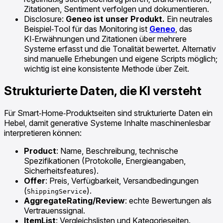
Zitationen, Sentiment verfolgen und dokumentieren.
Disclosure:
Geneo ist unser Produkt.
Ein neutrales
Beispiel‑Tool für das Monitoring ist
Geneo
, das
KI‑Erwähnungen und Zitationen über mehrere
Systeme erfasst und die Tonalität bewertet. Alternativ
sind manuelle Erhebungen und eigene Scripts möglich;
wichtig ist eine konsistente Methode über Zeit.
Strukturierte Daten, die KI versteht
Für Smart‑Home‑Produktseiten sind strukturierte Daten ein
Hebel, damit generative Systeme Inhalte maschinenlesbar
interpretieren können:
Product
: Name, Beschreibung, technische
Spezifikationen (Protokolle, Energieangaben,
Sicherheitsfeatures).
Offer
: Preis, Verfügbarkeit, Versandbedingungen
(
).
ShippingService
AggregateRating/Review
: echte Bewertungen als
Vertrauenssignal.
ItemList
: Vergleichslisten und Kategorieseiten.