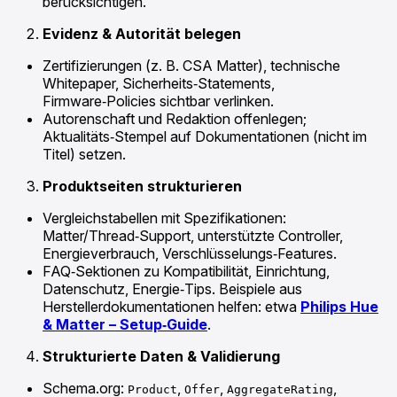
berücksichtigen.
Evidenz & Autorität belegen
Zertifizierungen (z. B. CSA Matter), technische
Whitepaper, Sicherheits‑Statements,
Firmware‑Policies sichtbar verlinken.
Autorenschaft und Redaktion offenlegen;
Aktualitäts‑Stempel auf Dokumentationen (nicht im
Titel) setzen.
Produktseiten strukturieren
Vergleichstabellen mit Spezifikationen:
Matter/Thread‑Support, unterstützte Controller,
Energieverbrauch, Verschlüsselungs‑Features.
FAQ‑Sektionen zu Kompatibilität, Einrichtung,
Datenschutz, Energie‑Tips. Beispiele aus
Herstellerdokumentationen helfen: etwa
Philips Hue
& Matter – Setup‑Guide
.
Strukturierte Daten & Validierung
Schema.org:
,
,
,
Product
Offer
AggregateRating