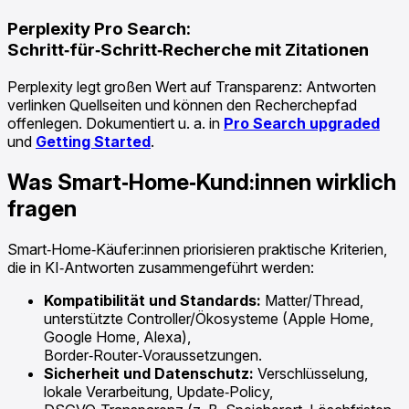
Perplexity Pro Search:
Schritt‑für‑Schritt‑Recherche mit Zitationen
Perplexity legt großen Wert auf Transparenz: Antworten
verlinken Quellseiten und können den Recherchepfad
offenlegen. Dokumentiert u. a. in
Pro Search upgraded
und
Getting Started
.
Was Smart‑Home‑Kund:innen wirklich
fragen
Smart‑Home‑Käufer:innen priorisieren praktische Kriterien,
die in KI‑Antworten zusammengeführt werden:
Kompatibilität und Standards:
Matter/Thread,
unterstützte Controller/Ökosysteme (Apple Home,
Google Home, Alexa),
Border‑Router‑Voraussetzungen.
Sicherheit und Datenschutz:
Verschlüsselung,
lokale Verarbeitung, Update‑Policy,