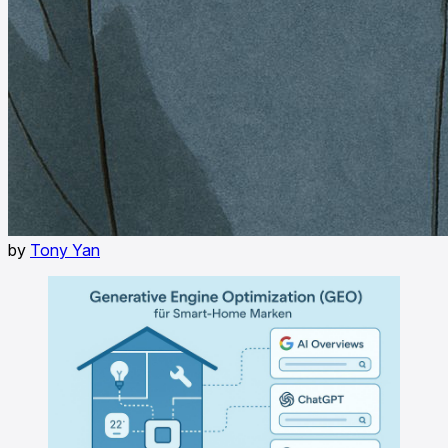
by
Tony Yan