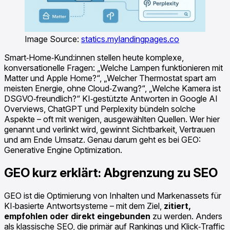
Image Source:
statics.mylandingpages.co
Smart‑Home‑Kund:innen stellen heute komplexe,
konversationelle Fragen: „Welche Lampen funktionieren mit
Matter und Apple Home?“, „Welcher Thermostat spart am
meisten Energie, ohne Cloud‑Zwang?“, „Welche Kamera ist
DSGVO‑freundlich?“ KI‑gestützte Antworten in Google AI
Overviews, ChatGPT und Perplexity bündeln solche
Aspekte – oft mit wenigen, ausgewählten Quellen. Wer hier
genannt und verlinkt wird, gewinnt Sichtbarkeit, Vertrauen
und am Ende Umsatz. Genau darum geht es bei GEO:
Generative Engine Optimization.
GEO kurz erklärt: Abgrenzung zu SEO
GEO ist die Optimierung von Inhalten und Markenassets für
KI‑basierte Antwortsysteme – mit dem Ziel,
zitiert,
empfohlen oder direkt eingebunden
zu werden. Anders
als klassische SEO, die primär auf Rankings und Klick‑Traffic