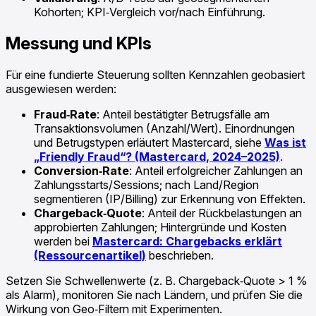
Kohorten; KPI‑Vergleich vor/nach Einführung.
Messung und KPIs
Für eine fundierte Steuerung sollten Kennzahlen geobasiert
ausgewiesen werden:
Fraud‑Rate
: Anteil bestätigter Betrugsfälle am
Transaktionsvolumen (Anzahl/Wert). Einordnungen
und Betrugstypen erläutert Mastercard, siehe
Was ist
„Friendly Fraud“? (Mastercard, 2024–2025)
.
Conversion‑Rate
: Anteil erfolgreicher Zahlungen an
Zahlungsstarts/Sessions; nach Land/Region
segmentieren (IP/Billing) zur Erkennung von Effekten.
Chargeback‑Quote
: Anteil der Rückbelastungen an
approbierten Zahlungen; Hintergründe und Kosten
werden bei
Mastercard: Chargebacks erklärt
(Ressourcenartikel)
beschrieben.
Setzen Sie Schwellenwerte (z. B. Chargeback‑Quote > 1 %
als Alarm), monitoren Sie nach Ländern, und prüfen Sie die
Wirkung von Geo‑Filtern mit Experimenten.