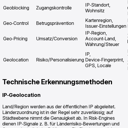
IP‑Standort,
Geoblocking
Zugangskontrolle
Wohnsitz
Kartenregion,
Geo‑Control
Betrugsprävention
Issuer‑Einstellungen
IP‑Region,
Geo‑Pricing
Umsatz/Conversion
Account‑Land,
Währung/Steuer
IP,
Geolocation
Risiko/Personalisierung
Device‑Fingerprint,
GPS, Locale
Technische Erkennungsmethoden
IP‑Geolocation
Land/Region werden aus der öffentlichen IP abgeleitet.
Länderzuordnung ist in der Regel sehr zuverlässig; auf
Städteebene nimmt die Genauigkeit ab. In Risk‑Engines
dienen IP‑Signale z. B. für Länderrisiko‑Bewertungen und