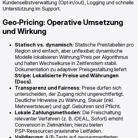
Kundenselbstverwaltung (Opt‑in/out), Logging und schnelle
Unterstützung im Support.
Geo‑Pricing: Operative Umsetzung
und Wirkung
Statisch vs. dynamisch
: Statische Preistabellen pro
Region sind einfach, aber unflexibel; dynamische
Modelle lokalisieren Währung/Preis per Algorithmus
und halten Wechselkurse in Zeitfenstern stabil.
Dokumentation zu adaptiver Preisgestaltung liefert
Stripe: Lokalisierte Preise und Währungen
(Docs)
.
Transparenz und Fairness
: Preise dürfen sich
unterscheiden, der Zugang nicht ungerechtfertigt.
Deutliche Hinweise zu Währung, Steuer (inkl.
Mehrwertsteuer) und ggf. Gebühren sind Pflicht.
Lokale Zahlungsmethoden
: Die Freischaltung
relevanter Verfahren (z. B. iDEAL, Sofort) erhöht
Conversion in Zielmärkten; hierzu bieten
PSP‑Ressourcen praxisnahe Leitfäden.
Validierung
: A/B‑Tests auf geosegmentierten