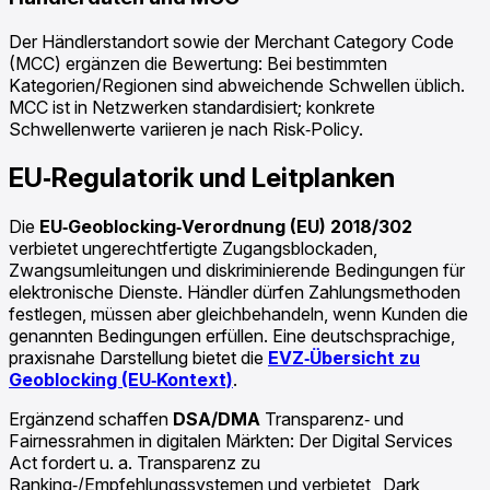
Der Händlerstandort sowie der Merchant Category Code
(MCC) ergänzen die Bewertung: Bei bestimmten
Kategorien/Regionen sind abweichende Schwellen üblich.
MCC ist in Netzwerken standardisiert; konkrete
Schwellenwerte variieren je nach Risk‑Policy.
EU‑Regulatorik und Leitplanken
Die
EU‑Geoblocking‑Verordnung (EU) 2018/302
verbietet ungerechtfertigte Zugangsblockaden,
Zwangsumleitungen und diskriminierende Bedingungen für
elektronische Dienste. Händler dürfen Zahlungsmethoden
festlegen, müssen aber gleichbehandeln, wenn Kunden die
genannten Bedingungen erfüllen. Eine deutschsprachige,
praxisnahe Darstellung bietet die
EVZ‑Übersicht zu
Geoblocking (EU‑Kontext)
.
Ergänzend schaffen
DSA/DMA
Transparenz‑ und
Fairnessrahmen in digitalen Märkten: Der Digital Services
Act fordert u. a. Transparenz zu
Ranking‑/Empfehlungssystemen und verbietet „Dark