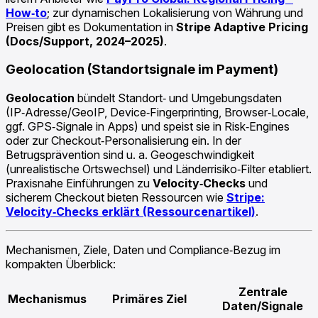
How‑to
; zur dynamischen Lokalisierung von Währung und
Preisen gibt es Dokumentation in
Stripe Adaptive Pricing
(Docs/Support, 2024–2025)
.
Geolocation (Standortsignale im Payment)
Geolocation
bündelt Standort‑ und Umgebungsdaten
(IP‑Adresse/GeoIP, Device‑Fingerprinting, Browser‑Locale,
ggf. GPS‑Signale in Apps) und speist sie in Risk‑Engines
oder zur Checkout‑Personalisierung ein. In der
Betrugsprävention sind u. a. Geogeschwindigkeit
(unrealistische Ortswechsel) und Länderrisiko‑Filter etabliert.
Praxisnahe Einführungen zu
Velocity‑Checks
und
sicherem Checkout bieten Ressourcen wie
Stripe:
Velocity‑Checks erklärt (Ressourcenartikel)
.
Mechanismen, Ziele, Daten und Compliance‑Bezug im
kompakten Überblick:
Zentrale
Mechanismus
Primäres Ziel
Daten/Signale