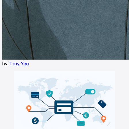
by
Tony Yan