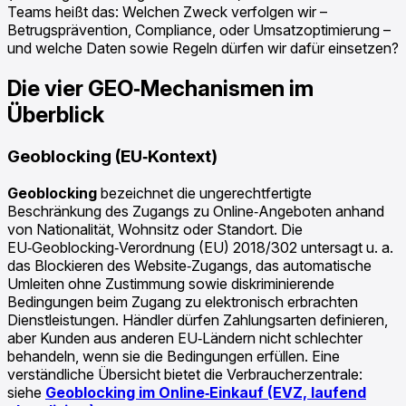
Teams heißt das: Welchen Zweck verfolgen wir –
Betrugsprävention, Compliance, oder Umsatzoptimierung –
und welche Daten sowie Regeln dürfen wir dafür einsetzen?
Die vier GEO‑Mechanismen im
Überblick
Geoblocking (EU‑Kontext)
Geoblocking
bezeichnet die ungerechtfertigte
Beschränkung des Zugangs zu Online‑Angeboten anhand
von Nationalität, Wohnsitz oder Standort. Die
EU‑Geoblocking‑Verordnung (EU) 2018/302 untersagt u. a.
das Blockieren des Website‑Zugangs, das automatische
Umleiten ohne Zustimmung sowie diskriminierende
Bedingungen beim Zugang zu elektronisch erbrachten
Dienstleistungen. Händler dürfen Zahlungsarten definieren,
aber Kunden aus anderen EU‑Ländern nicht schlechter
behandeln, wenn sie die Bedingungen erfüllen. Eine
verständliche Übersicht bietet die Verbraucherzentrale:
siehe
Geoblocking im Online‑Einkauf (EVZ, laufend