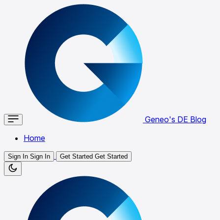
Geneo's DE Blog
Home
Sign In
Sign In
Get Started
Get Started