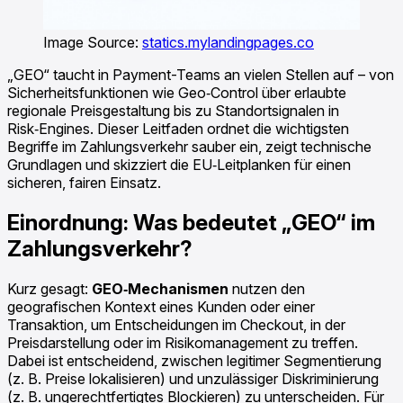
Image Source:
statics.mylandingpages.co
„GEO“ taucht in Payment-Teams an vielen Stellen auf – von
Sicherheitsfunktionen wie Geo‑Control über erlaubte
regionale Preisgestaltung bis zu Standortsignalen in
Risk‑Engines. Dieser Leitfaden ordnet die wichtigsten
Begriffe im Zahlungsverkehr sauber ein, zeigt technische
Grundlagen und skizziert die EU‑Leitplanken für einen
sicheren, fairen Einsatz.
Einordnung: Was bedeutet „GEO“ im
Zahlungsverkehr?
Kurz gesagt:
GEO‑Mechanismen
nutzen den
geografischen Kontext eines Kunden oder einer
Transaktion, um Entscheidungen im Checkout, in der
Preisdarstellung oder im Risikomanagement zu treffen.
Dabei ist entscheidend, zwischen legitimer Segmentierung
(z. B. Preise lokalisieren) und unzulässiger Diskriminierung
(z. B. ungerechtfertigtes Blockieren) zu unterscheiden. Für