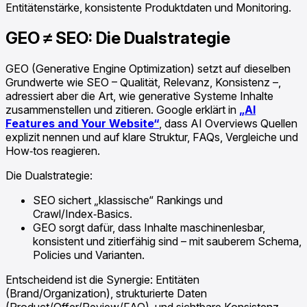
Entitätenstärke, konsistente Produktdaten und Monitoring.
GEO ≠ SEO: Die Dualstrategie
GEO (Generative Engine Optimization) setzt auf dieselben
Grundwerte wie SEO – Qualität, Relevanz, Konsistenz –,
adressiert aber die Art, wie generative Systeme Inhalte
zusammenstellen und zitieren. Google erklärt in
„AI
Features and Your Website“
, dass AI Overviews Quellen
explizit nennen und auf klare Struktur, FAQs, Vergleiche und
How‑tos reagieren.
Die Dualstrategie:
SEO sichert „klassische“ Rankings und
Crawl/Index‑Basics.
GEO sorgt dafür, dass Inhalte maschinenlesbar,
konsistent und zitierfähig sind – mit sauberem Schema,
Policies und Varianten.
Entscheidend ist die Synergie: Entitäten
(Brand/Organization), strukturierte Daten