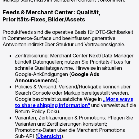
Feeds & Merchant Center: Qualität,
Prioritäts‑Fixes, Bilder/Assets
Produktfeeds sind die operative Basis für DTC‑Sichtbarkeit
in Commerce‑Surface und beeinflussen generative
Antworten indirekt über Struktur und Vertrauenssignale.
Zentralisierung: Merchant Center Next/Data Manager
bündelt Datenquellen; nutzen Sie Prioritäts‑Fixes für
schnelle Qualitätsgewinne. Hinweise in aktuellen
Google‑Ankündigungen (
Google Ads
Announcements
).
Policies & Versand: Versand/Rückgabe können über
Search Console oder Markup bereitgestellt werden.
Google beschreibt zusätzliche Wege in
„More ways
to share shipping information“
und verweist auf die
Return‑Policy‑Doku.
Varianten, Zertifizierungen & Promotions: Pflegen Sie
Varianten und Zertifizierungen konsistent;
Promotions‑Daten über die Merchant Promotions
Sub‑API (
Übersicht
).