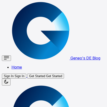
Geneo's DE Blog
Home
Sign In
Sign In
Get Started
Get Started