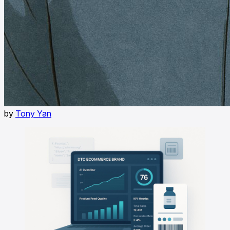
by
Tony Yan