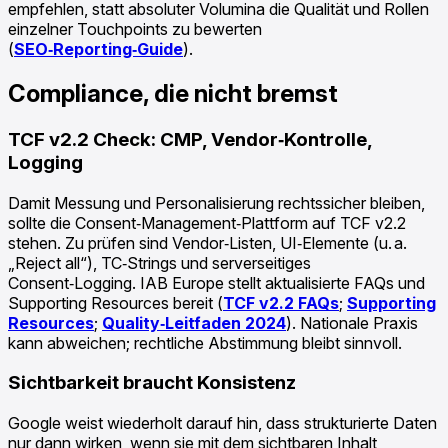
empfehlen, statt absoluter Volumina die Qualität und Rollen
einzelner Touchpoints zu bewerten
(
SEO‑Reporting‑Guide
).
Compliance, die nicht bremst
TCF v2.2 Check: CMP, Vendor‑Kontrolle,
Logging
Damit Messung und Personalisierung rechtssicher bleiben,
sollte die Consent‑Management‑Plattform auf TCF v2.2
stehen. Zu prüfen sind Vendor‑Listen, UI‑Elemente (u. a.
„Reject all“), TC‑Strings und serverseitiges
Consent‑Logging. IAB Europe stellt aktualisierte FAQs und
Supporting Resources bereit (
TCF v2.2 FAQs
;
Supporting
Resources
;
Quality‑Leitfaden 2024
). Nationale Praxis
kann abweichen; rechtliche Abstimmung bleibt sinnvoll.
Sichtbarkeit braucht Konsistenz
Google weist wiederholt darauf hin, dass strukturierte Daten
nur dann wirken, wenn sie mit dem sichtbaren Inhalt