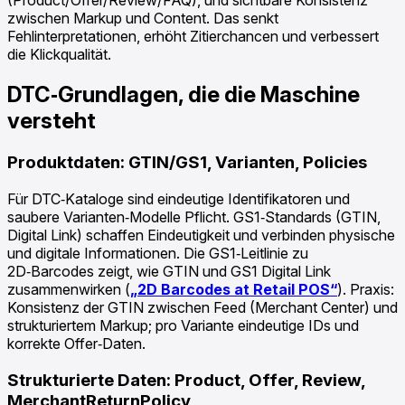
(Product/Offer/Review/FAQ), und sichtbare Konsistenz
zwischen Markup und Content. Das senkt
Fehlinterpretationen, erhöht Zitierchancen und verbessert
die Klickqualität.
DTC‑Grundlagen, die die Maschine
versteht
Produktdaten: GTIN/GS1, Varianten, Policies
Für DTC‑Kataloge sind eindeutige Identifikatoren und
saubere Varianten‑Modelle Pflicht. GS1‑Standards (GTIN,
Digital Link) schaffen Eindeutigkeit und verbinden physische
und digitale Informationen. Die GS1‑Leitlinie zu
2D‑Barcodes zeigt, wie GTIN und GS1 Digital Link
zusammenwirken (
„2D Barcodes at Retail POS“
). Praxis:
Konsistenz der GTIN zwischen Feed (Merchant Center) und
strukturiertem Markup; pro Variante eindeutige IDs und
korrekte Offer‑Daten.
Strukturierte Daten: Product, Offer, Review,
MerchantReturnPolicy