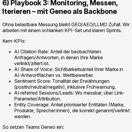
6) Playbook 3: Monitoring, Messen,
Iterieren – mit Geneo als Backbone
Ohne belastbare Messung bleibt GEO/AEO/LLMO Zufall. Wir
arbeiten mit einem schlanken KPI-Set und klaren Sprints.
Kern-KPIs:
AI Citation Rate: Anteil der beobachteten
Anfragen/Antworten, in denen Ihre Marke
verlinkt/zitiert ist.
AI Share of Voice: Sichtbarkeitsanteil Ihrer Marke in
AI-Antwortflächen vs. Wettbewerber.
Sentiment Score: Tonalität der Erwähnungen
(positiv/neutral/negativ), inklusive Frühwarnung.
AI‑referred Sessions/Leads: Wo messbar, über Link-
Parameter/Attribution.
Entity Coverage: Anteil priorisierter Entitäten (Marke,
Produkte, Sprecher:innen), die korrekt genannt/verlinkt
werden.
So setzen Teams Geneo ein: