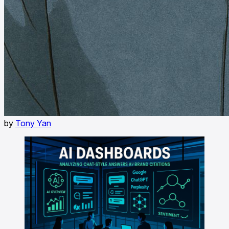
by
Tony Yan