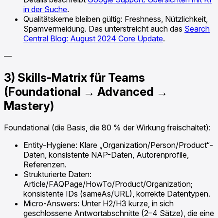
in der Suche
.
Qualitätskerne bleiben gültig: Freshness, Nützlichkeit,
Spamvermeidung. Das unterstreicht auch das
Search
Central Blog: August 2024 Core Update
.
—
3) Skills-Matrix für Teams
(Foundational → Advanced →
Mastery)
Foundational (die Basis, die 80 % der Wirkung freischaltet):
Entity-Hygiene: Klare „Organization/Person/Product“-
Daten, konsistente NAP-Daten, Autorenprofile,
Referenzen.
Strukturierte Daten:
Article/FAQPage/HowTo/Product/Organization;
konsistente IDs (sameAs/URL), korrekte Datentypen.
Micro-Answers: Unter H2/H3 kurze, in sich
geschlossene Antwortabschnitte (2–4 Sätze), die eine