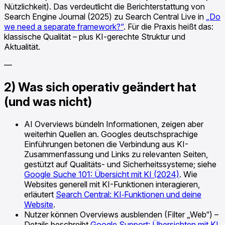
Nützlichkeit). Das verdeutlicht die Berichterstattung von
Search Engine Journal (2025) zu Search Central Live in
„Do
we need a separate framework?“
. Für die Praxis heißt das:
klassische Qualität – plus KI-gerechte Struktur und
Aktualität.
—
2) Was sich operativ geändert hat
(und was nicht)
AI Overviews bündeln Informationen, zeigen aber
weiterhin Quellen an. Googles deutschsprachige
Einführungen betonen die Verbindung aus KI-
Zusammenfassung und Links zu relevanten Seiten,
gestützt auf Qualitäts- und Sicherheitssysteme; siehe
Google Suche 101: Übersicht mit KI (2024)
. Wie
Websites generell mit KI-Funktionen interagieren,
erläutert
Search Central: KI‑Funktionen und deine
Website
.
Nutzer können Overviews ausblenden (Filter „Web“) –
Details beschreibt
Google Support: Übersichten mit KI