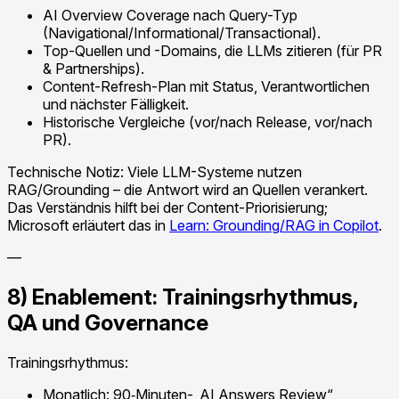
AI Overview Coverage nach Query-Typ
(Navigational/Informational/Transactional).
Top-Quellen und -Domains, die LLMs zitieren (für PR
& Partnerships).
Content-Refresh-Plan mit Status, Verantwortlichen
und nächster Fälligkeit.
Historische Vergleiche (vor/nach Release, vor/nach
PR).
Technische Notiz: Viele LLM-Systeme nutzen
RAG/Grounding – die Antwort wird an Quellen verankert.
Das Verständnis hilft bei der Content-Priorisierung;
Microsoft erläutert das in
Learn: Grounding/RAG in Copilot
.
—
8) Enablement: Trainingsrhythmus,
QA und Governance
Trainingsrhythmus:
Monatlich: 90‑Minuten-„AI Answers Review“