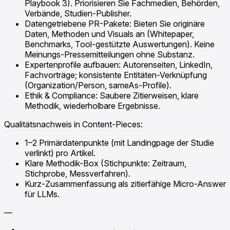
Playbook 3). Priorisieren Sie Fachmedien, Behörden,
Verbände, Studien-Publisher.
Datengetriebene PR-Pakete: Bieten Sie originäre
Daten, Methoden und Visuals an (Whitepaper,
Benchmarks, Tool-gestützte Auswertungen). Keine
Meinungs-Pressemitteilungen ohne Substanz.
Expertenprofile aufbauen: Autorenseiten, LinkedIn,
Fachvorträge; konsistente Entitäten-Verknüpfung
(Organization/Person, sameAs-Profile).
Ethik & Compliance: Saubere Zitierweisen, klare
Methodik, wiederholbare Ergebnisse.
Qualitätsnachweis in Content-Pieces:
1–2 Primärdatenpunkte (mit Landingpage der Studie
verlinkt) pro Artikel.
Klare Methodik-Box (Stichpunkte: Zeitraum,
Stichprobe, Messverfahren).
Kurz-Zusammenfassung als zitierfähige Micro-Answer
für LLMs.
—