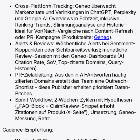
Cross-Plattform-Tracking: Geneo überwacht
Markenzitate und Verlinkungen in ChatGPT, Perplexity
und Google AI Overviews in Echtzeit, inklusive
Ranking-Trends, Stimmungsanalyse und Historie –
ideal für Vor/Nach-Vergleiche nach Content-Refresh
oder PR-Kampagne (Produktseite:
Geneo
).
Alerts & Reviews: Wöchentliche Alerts bei Sentiment-
Kipppunkten oder Sichtbarkeitsverlust; monatliche
Review-Session mit den Geneo-Dashboards (AI
Citation Rate, SoV, Top-zitierte Domains, Query-
Historien).
PR-Zielableitung: Aus den in AI-Antworten häufig
zitierten Domains erstellt das Team eine Outreach-
Shortlist – diese Publisher erhalten priorisiert Daten-
Pitches.
Sprint-Workflow: 2‑Wochen-Zyklen mit Hypothesen
(„FAQ-Block + ClaimReview-Snippet erhöht
Zitationen auf Produkt-X-Seite“), Umsetzung, Geneo-
Messung, Retro.
Cadence-Empfehlung: