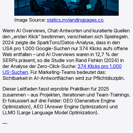
Image Source:
statics.mylandingpages.co
Wenn AI Overviews, Chat-Antworten und kuratierte Quellen
den „ersten Klick“ bestimmen, verschieben sich Spielregeln.
2024 zeigte die SparkToro/Datos-Analyse, dass in den
USA pro 1.000 Google-Suchen nur 374 Klicks aufs offene
Web entfallen – und AI Overviews waren in 12,7 % der
SERPs präsent, so die Studie von Rand Fishkin (2024) in
der Analyse der Zero-Click-Suche:
374 Klicks pro 1.000
US-Suchen
. Für Marketing-Teams bedeutet das:
Sichtbarkeit in AI-Antwortflächen wird zur Pflichtdisziplin.
Dieser Leitfaden fasst erprobte Praktiken für 2025
zusammen – aus Projekten, Iterationen und Team-Trainings.
Er fokussiert auf drei Felder: GEO (Generative Engine
Optimization), AEO (Answer Engine Optimization) und
LLMO (Large Language Model Optimization).
—