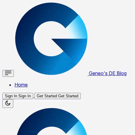
Geneo's DE Blog
Home
Sign In
Sign In
Get Started
Get Started