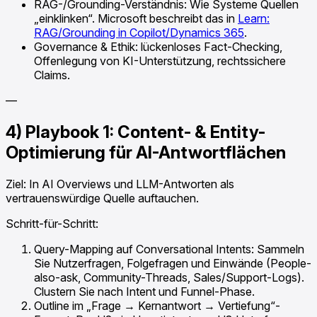
RAG-/Grounding-Verständnis: Wie Systeme Quellen
„einklinken“. Microsoft beschreibt das in
Learn:
RAG/Grounding in Copilot/Dynamics 365
.
Governance & Ethik: lückenloses Fact-Checking,
Offenlegung von KI-Unterstützung, rechtssichere
Claims.
—
4) Playbook 1: Content- & Entity-
Optimierung für AI-Antwortflächen
Ziel: In AI Overviews und LLM-Antworten als
vertrauenswürdige Quelle auftauchen.
Schritt-für-Schritt:
Query-Mapping auf Conversational Intents: Sammeln
Sie Nutzerfragen, Folgefragen und Einwände (People-
also-ask, Community-Threads, Sales/Support-Logs).
Clustern Sie nach Intent und Funnel-Phase.
Outline im „Frage → Kernantwort → Vertiefung“-