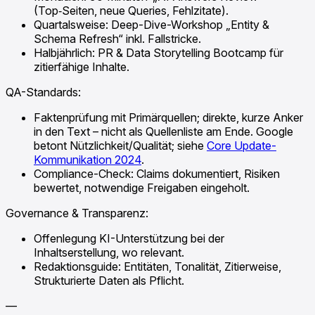
(Top‑Seiten, neue Queries, Fehlzitate).
Quartalsweise: Deep-Dive-Workshop „Entity &
Schema Refresh“ inkl. Fallstricke.
Halbjährlich: PR & Data Storytelling Bootcamp für
zitierfähige Inhalte.
QA-Standards:
Faktenprüfung mit Primärquellen; direkte, kurze Anker
in den Text – nicht als Quellenliste am Ende. Google
betont Nützlichkeit/Qualität; siehe
Core Update-
Kommunikation 2024
.
Compliance-Check: Claims dokumentiert, Risiken
bewertet, notwendige Freigaben eingeholt.
Governance & Transparenz:
Offenlegung KI-Unterstützung bei der
Inhaltserstellung, wo relevant.
Redaktionsguide: Entitäten, Tonalität, Zitierweise,
Strukturierte Daten als Pflicht.
—