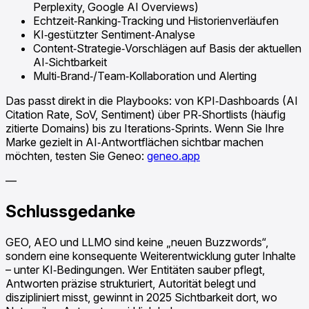
Perplexity, Google AI Overviews)
Echtzeit‑Ranking‑Tracking und Historienverläufen
KI‑gestützter Sentiment‑Analyse
Content‑Strategie‑Vorschlägen auf Basis der aktuellen
AI‑Sichtbarkeit
Multi‑Brand‑/Team‑Kollaboration und Alerting
Das passt direkt in die Playbooks: von KPI‑Dashboards (AI
Citation Rate, SoV, Sentiment) über PR‑Shortlists (häufig
zitierte Domains) bis zu Iterations‑Sprints. Wenn Sie Ihre
Marke gezielt in AI‑Antwortflächen sichtbar machen
möchten, testen Sie Geneo:
geneo.app
—
Schlussgedanke
GEO, AEO und LLMO sind keine „neuen Buzzwords“,
sondern eine konsequente Weiterentwicklung guter Inhalte
– unter KI‑Bedingungen. Wer Entitäten sauber pflegt,
Antworten präzise strukturiert, Autorität belegt und
diszipliniert misst, gewinnt in 2025 Sichtbarkeit dort, wo