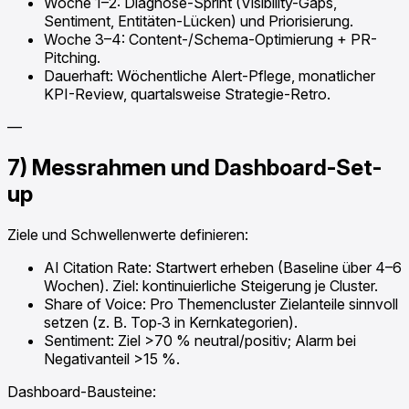
Woche 1–2: Diagnose-Sprint (Visibility-Gaps,
Sentiment, Entitäten-Lücken) und Priorisierung.
Woche 3–4: Content-/Schema-Optimierung + PR-
Pitching.
Dauerhaft: Wöchentliche Alert-Pflege, monatlicher
KPI-Review, quartalsweise Strategie-Retro.
—
7) Messrahmen und Dashboard-Set-
up
Ziele und Schwellenwerte definieren:
AI Citation Rate: Startwert erheben (Baseline über 4–6
Wochen). Ziel: kontinuierliche Steigerung je Cluster.
Share of Voice: Pro Themencluster Zielanteile sinnvoll
setzen (z. B. Top‑3 in Kernkategorien).
Sentiment: Ziel >70 % neutral/positiv; Alarm bei
Negativanteil >15 %.
Dashboard-Bausteine: