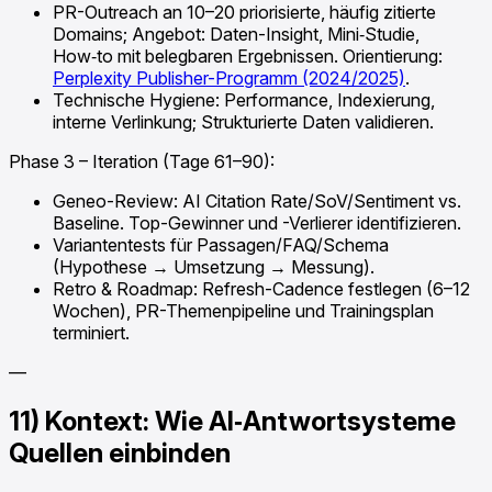
PR-Outreach an 10–20 priorisierte, häufig zitierte
Domains; Angebot: Daten-Insight, Mini‑Studie,
How‑to mit belegbaren Ergebnissen. Orientierung:
Perplexity Publisher-Programm (2024/2025)
.
Technische Hygiene: Performance, Indexierung,
interne Verlinkung; Strukturierte Daten validieren.
Phase 3 – Iteration (Tage 61–90):
Geneo-Review: AI Citation Rate/SoV/Sentiment vs.
Baseline. Top-Gewinner und -Verlierer identifizieren.
Variantentests für Passagen/FAQ/Schema
(Hypothese → Umsetzung → Messung).
Retro & Roadmap: Refresh-Cadence festlegen (6–12
Wochen), PR-Themenpipeline und Trainingsplan
terminiert.
—
11) Kontext: Wie AI‑Antwortsysteme
Quellen einbinden