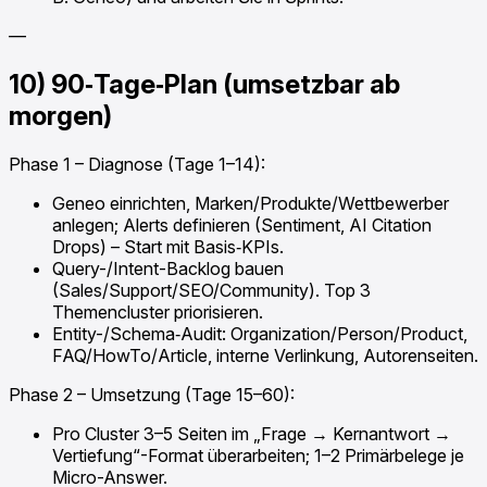
—
10) 90‑Tage‑Plan (umsetzbar ab
morgen)
Phase 1 – Diagnose (Tage 1–14):
Geneo einrichten, Marken/Produkte/Wettbewerber
anlegen; Alerts definieren (Sentiment, AI Citation
Drops) – Start mit Basis‑KPIs.
Query-/Intent-Backlog bauen
(Sales/Support/SEO/Community). Top 3
Themencluster priorisieren.
Entity-/Schema‑Audit: Organization/Person/Product,
FAQ/HowTo/Article, interne Verlinkung, Autorenseiten.
Phase 2 – Umsetzung (Tage 15–60):
Pro Cluster 3–5 Seiten im „Frage → Kernantwort →
Vertiefung“-Format überarbeiten; 1–2 Primärbelege je
Micro-Answer.