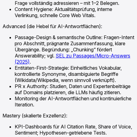
Frage vollständig adressieren – mit 1–2 Belegen.
Content Hygiene: Aktualitätsprüfung, interne
Verlinkung, schnelle Core Web Vitals.
Advanced (die Hebel für AI-Antwortflächen):
Passage-Design & semantische Outline: Fragen-Intent
pro Abschnitt, prägnante Zusammenfassung, klare
Übergänge. Begründung: „Chunking“ fördert
Answerability; vgl.
SEL zu Passages/Micro-Answers
(2025)
.
Entitäten-First-Strategie: Einheitliches Vokabular,
kontrollierte Synonyme, disambiguierte Begriffe
(Wikidata/Wikipedia, wenn sinnvoll verknüpft).
PR x Authority: Studien, Daten und Expertenbeiträge
auf Domains platzieren, die LLMs häufig zitieren.
Monitoring der AI-Antwortflächen und kontinuierliche
Iteration.
Mastery (skalierte Exzellenz):
KPI-Dashboards für AI Citation Rate, Share of Voice,
Sentiment; Hypothesen-getriebene Tests.