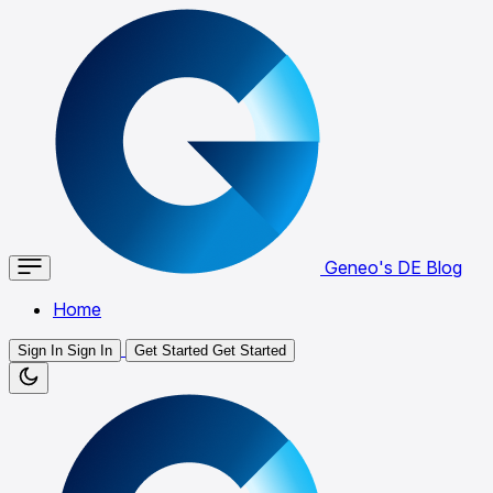
Geneo's DE Blog
Home
Sign In
Sign In
Get Started
Get Started