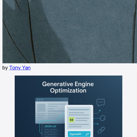
by
Tony Yan