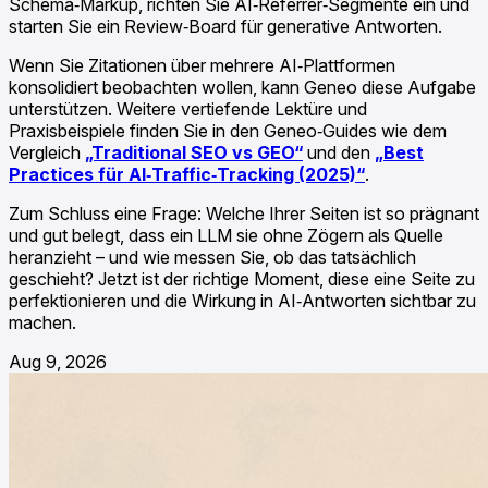
Schema‑Markup, richten Sie AI‑Referrer‑Segmente ein und
starten Sie ein Review‑Board für generative Antworten.
Wenn Sie Zitationen über mehrere AI‑Plattformen
konsolidiert beobachten wollen, kann Geneo diese Aufgabe
unterstützen. Weitere vertiefende Lektüre und
Praxisbeispiele finden Sie in den Geneo‑Guides wie dem
Vergleich
„Traditional SEO vs GEO“
und den
„Best
Practices für AI‑Traffic‑Tracking (2025)“
.
Zum Schluss eine Frage: Welche Ihrer Seiten ist so prägnant
und gut belegt, dass ein LLM sie ohne Zögern als Quelle
heranzieht – und wie messen Sie, ob das tatsächlich
geschieht? Jetzt ist der richtige Moment, diese eine Seite zu
perfektionieren und die Wirkung in AI‑Antworten sichtbar zu
machen.
Aug 9, 2026