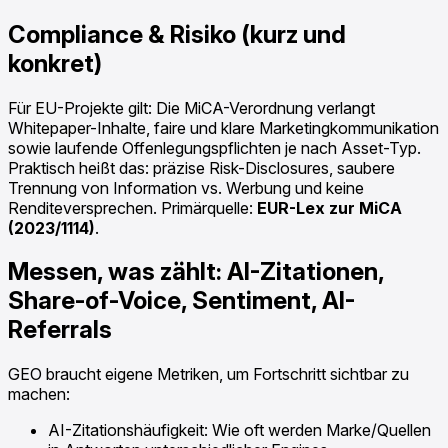
Compliance & Risiko (kurz und
konkret)
Für EU-Projekte gilt: Die MiCA-Verordnung verlangt
Whitepaper-Inhalte, faire und klare Marketingkommunikation
sowie laufende Offenlegungspflichten je nach Asset-Typ.
Praktisch heißt das: präzise Risk-Disclosures, saubere
Trennung von Information vs. Werbung und keine
Renditeversprechen. Primärquelle:
EUR-Lex zur MiCA
(2023/1114)
.
Messen, was zählt: AI-Zitationen,
Share-of-Voice, Sentiment, AI-
Referrals
GEO braucht eigene Metriken, um Fortschritt sichtbar zu
machen:
AI-Zitationshäufigkeit: Wie oft werden Marke/Quellen