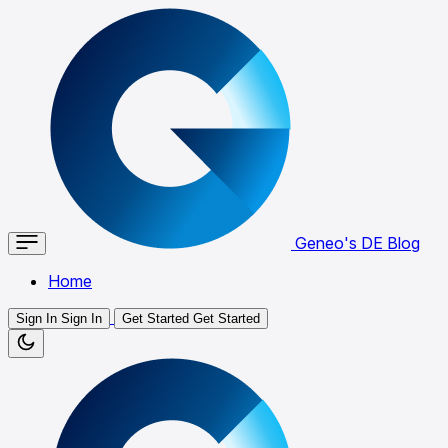
Geneo's DE Blog
Home
Sign In
Sign In
Get Started
Get Started