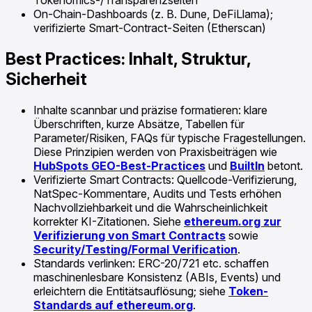
On-Chain-Dashboards (z. B. Dune, DeFiLlama);
verifizierte Smart-Contract-Seiten (Etherscan)
Best Practices: Inhalt, Struktur,
Sicherheit
Inhalte scannbar und präzise formatieren: klare
Überschriften, kurze Absätze, Tabellen für
Parameter/Risiken, FAQs für typische Fragestellungen.
Diese Prinzipien werden von Praxisbeiträgen wie
HubSpots GEO-Best-Practices
und
BuiltIn
betont.
Verifizierte Smart Contracts: Quellcode-Verifizierung,
NatSpec-Kommentare, Audits und Tests erhöhen
Nachvollziehbarkeit und die Wahrscheinlichkeit
korrekter KI-Zitationen. Siehe
ethereum.org zur
Verifizierung von Smart Contracts
sowie
Security/Testing/Formal Verification
.
Standards verlinken: ERC-20/721 etc. schaffen
maschinenlesbare Konsistenz (ABIs, Events) und
erleichtern die Entitätsauflösung; siehe
Token-
Standards auf ethereum.org
.