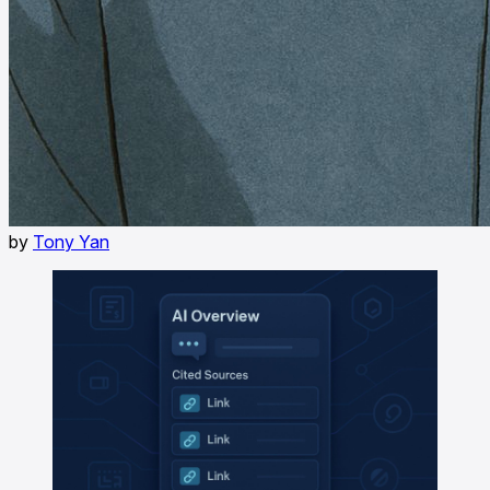
by
Tony Yan