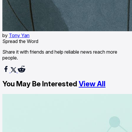
by
Tony Yan
Spread the Word
Share it with friends and help reliable news reach more
people.
You May Be Interested
View All