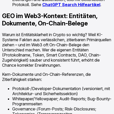
Protokoll. Siehe
ChatGPT Search Hilfeartikel
.
GEO im Web3-Kontext: Entitäten,
Dokumente, On-Chain-Belege
Warum ist Entitätsklarheit in Crypto so wichtig? Weil KI-
Systeme Fakten aus verlässlichen, zitierbaren Primärquellen
ziehen – und im Web3 oft On-Chain-Belege den
Unterschied machen. Wer die eigenen Entitäten
(Protokollname, Token, Smart Contracts, DAO, Chain-
Zugehörigkeit) sauber und konsistent führt, erhöht die
Chance korrekter Erwähnungen.
Kern-Dokumente und On-Chain-Referenzen, die
Zitierfähigkeit stärken:
Protokoll-/Developer-Dokumentation (versioniert, mit
Architektur- und Sicherheitssektion)
Whitepaper/Yellowpaper; Audit-Reports; Bug-Bounty-
Programmseiten
Governance-/Forum-Posts; Risk-Disclosures;
Tokenomics-/Transparenzseiten