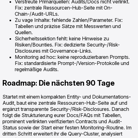
Verstreute Primärquellen: Audits/Docs nicht verlinkt.
Fix: zentrale Ressourcen-Hub-Seite mit On-
Chain-/Audit-URLs.
Zu vage Inhalte: fehlende Zahlen/Parameter. Fix:
Tabellen und präzise Sätze mit Messwerten und
Quellen.
Sicherheitssektion fehlt: keine Hinweise zu
Risiken/Bounties. Fix: dedizierte Security-/Risk-
Disclosures mit Governance-Links.
Monitoring ad hoc: keine reproduzierbaren Prompts.
Fix: standardisierte Prompt-/Version-Protokolle und
regelmäßige Audits.
Roadmap: Die nächsten 90 Tage
Startet mit einem kompakten Entity- und Dokumentations-
Audit, baut eine zentrale Ressourcen-Hub-Seite auf und
ergänzt transparente Security-/Risk-Disclosures. Danach
folgt die Strukturierung eurer Docs/FAQs mit Tabellen,
prominent verlinkten verifizierten Contracts und Audit-
Status sowie der Start einer festen Monitoring-Routine. Im
dritten Schritt erweitert ihr die Query-Cluster, analysiert