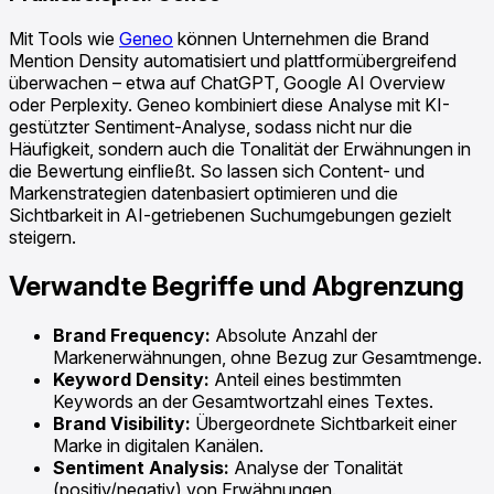
Mit Tools wie
Geneo
können Unternehmen die Brand
Mention Density automatisiert und plattformübergreifend
überwachen – etwa auf ChatGPT, Google AI Overview
oder Perplexity. Geneo kombiniert diese Analyse mit KI-
gestützter Sentiment-Analyse, sodass nicht nur die
Häufigkeit, sondern auch die Tonalität der Erwähnungen in
die Bewertung einfließt. So lassen sich Content- und
Markenstrategien datenbasiert optimieren und die
Sichtbarkeit in AI-getriebenen Suchumgebungen gezielt
steigern.
Verwandte Begriffe und Abgrenzung
Brand Frequency:
Absolute Anzahl der
Markenerwähnungen, ohne Bezug zur Gesamtmenge.
Keyword Density:
Anteil eines bestimmten
Keywords an der Gesamtwortzahl eines Textes.
Brand Visibility:
Übergeordnete Sichtbarkeit einer
Marke in digitalen Kanälen.
Sentiment Analysis:
Analyse der Tonalität
(positiv/negativ) von Erwähnungen.