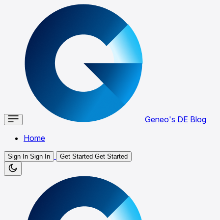
Geneo's DE Blog
Home
Sign In
Sign In
Get Started
Get Started