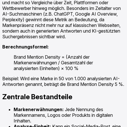
und macht so Vergleiche über Zeit, Plattformen oder
Wettbewerber hinweg möglich. Besonders im Zeitalter von
AI-Suchmaschinen (z.B. ChatGPT, Google AI Overview,
Perplexity) gewinnt diese Metrik an Bedeutung, da
Markenpräsenz nicht mehr nur auf klassischen Webseiten,
sondern auch in generierten Antworten und KI-gestützten
Suchergebnissen sichtbar wird.
Berechnungsformel:
Brand Mention Density = (Anzahl der
Markenerwähnungen / Gesamtzahl der
analysierten Einheiten) × 100 %
Beispiel: Wird eine Marke in 50 von 1.000 analysierten AI-
Antworten genannt, beträgt die Brand Mention Density 5 %.
Zentrale Bestandteile
Markenerwähnungen:
Jede Nennung des
Markennamens, Logos oder Produkts in digitalen
Inhalten.
Analyse-Einheit:
Kann ein Social-Media-Post, eine