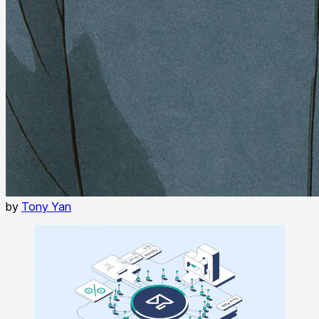
by
Tony Yan