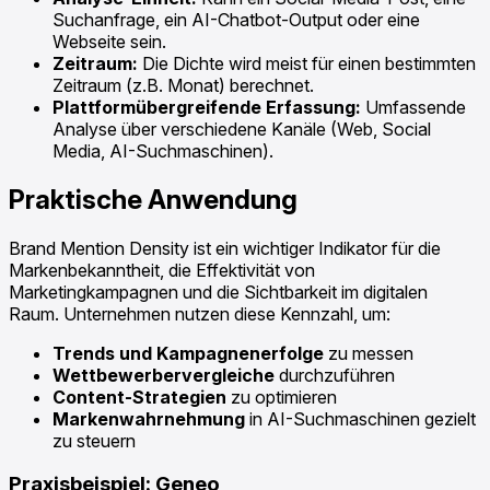
Suchanfrage, ein AI-Chatbot-Output oder eine
Webseite sein.
Zeitraum:
Die Dichte wird meist für einen bestimmten
Zeitraum (z.B. Monat) berechnet.
Plattformübergreifende Erfassung:
Umfassende
Analyse über verschiedene Kanäle (Web, Social
Media, AI-Suchmaschinen).
Praktische Anwendung
Brand Mention Density ist ein wichtiger Indikator für die
Markenbekanntheit, die Effektivität von
Marketingkampagnen und die Sichtbarkeit im digitalen
Raum. Unternehmen nutzen diese Kennzahl, um:
Trends und Kampagnenerfolge
zu messen
Wettbewerbervergleiche
durchzuführen
Content-Strategien
zu optimieren
Markenwahrnehmung
in AI-Suchmaschinen gezielt
zu steuern
Praxisbeispiel: Geneo